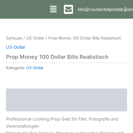
Überspringen
info@counterfeitprintlab.com
zum
Inhalt
Zuhause
/
US-Dollar
/ Prop Money 100 Dollar Bills Realistisch
US-Dollar
Prop Money 100 Dollar Bills Realistisch
Kategorie:
US-Dollar
Beschreibung
Bewertungen (0)
Professional-Looking Prop Geld für Film, Fotografie und
Veranstaltungen