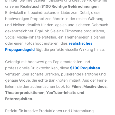
Bringen Sie Ihre Szenen, Displays und kreative Projekte mit
unseren
Realistisch $100 Richtige Geldrechnungen
.
Entwickelt mit beeindruckender Liebe zum Detail, diese
hochwertigen Propnotizen ähneln in der realen Währung
und bleiben deutlich für den legalen und sicheren Gebrauch
gekennzeichnet. Egal, ob Sie eine Filmszene produzieren,
Social Media-Inhalte erstellen, ein Themenereignis planen
oder einen Fotoshoot erstellen, dies
realistisches
Propagandageld
fügt die perfekte visuelle Wirkung hinzu.
Gefertigt mit hochwertigen Papiermaterialien und
professionelle Drucktechniken, diese
$100 Requisiten
verfügen über scharfe Grafiken, pulsierende Farbtöne und
genaue Größe, die echte Banknoten imitiert. Aus der Ferne
liefern sie den authentischen Look für
Filme, Musikvideos,
Theaterproduktionen, YouTube-Inhalte und
Fotorequisiten
.
Perfekt für kreative Produktionen und Unterhaltung