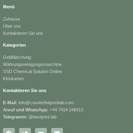
Menü
Zuhause
Über uns
Kontaktieren Sie uns
Kategorien
Geldfälschung
Währungsreinigungsmaschine
SSD Chemical Solution Online
Klonkarten
Kontaktieren Sie uns
E-Mail:
info@counterfeitprintlab.com
Anruf und WhatsApp:
+44 7414 246413
Telegramm:
@bestprint lab
F
T
Y
L