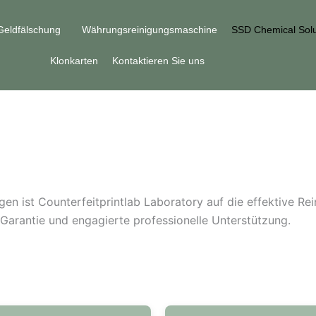
Geldfälschung
Währungsreinigungsmaschine
SSD Chemical Solu
Klonkarten
Kontaktieren Sie uns
gen ist Counterfeitprintlab Laboratory auf die effektive R
 Garantie und engagierte professionelle Unterstützung.