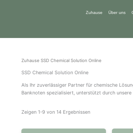
Überspringen
zum
Zuhause
Über uns
Inhalt
Zuhause
SSD Chemical Solution Online
SSD Chemical Solution Online
Als Ihr zuverlässiger Partner für chemische Lösun
Banknoten spezialisiert, unterstützt durch unsere
Zeigen 1-9 von 14 Ergebnissen