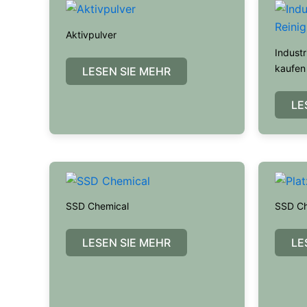
Aktivpulver
Industr
kaufen
LESEN SIE MEHR
LE
SSD Chemical
SSD Ch
LESEN SIE MEHR
LE