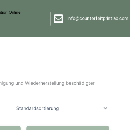
tion Online
info@counterfeitprintlab.com
einigung und Wiederherstellung beschädigter