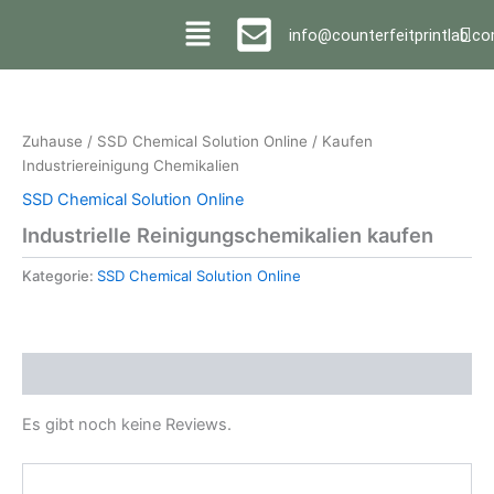
Überspringen
info@counterfeitprintlab.c
zum
Inhalt
Zuhause
/
SSD Chemical Solution Online
/ Kaufen
Industriereinigung Chemikalien
SSD Chemical Solution Online
Industrielle Reinigungschemikalien kaufen
Kategorie:
SSD Chemical Solution Online
Bewertungen (0)
Es gibt noch keine Reviews.