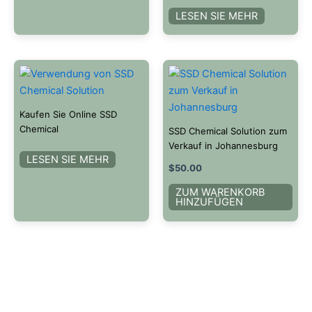
LESEN SIE MEHR
Kaufen Sie Online SSD
Chemical
SSD Chemical Solution zum
Verkauf in Johannesburg
LESEN SIE MEHR
$
50.00
ZUM WARENKORB
HINZUFÜGEN